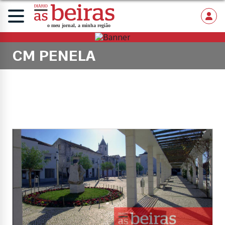
CM PENELA