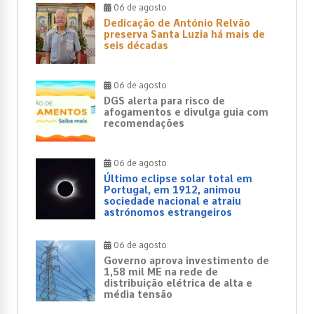
06 de agosto
Dedicação de António Relvão
preserva Santa Luzia há mais de
seis décadas
06 de agosto
DGS alerta para risco de
afogamentos e divulga guia com
recomendações
06 de agosto
Último eclipse solar total em
Portugal, em 1912, animou
sociedade nacional e atraiu
astrónomos estrangeiros
06 de agosto
Governo aprova investimento de
1,58 mil ME na rede de
distribuição elétrica de alta e
média tensão