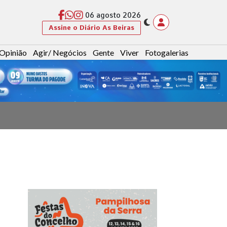
06 agosto 2026
Assine o Diário As Beiras
Opinião
Agir/ Negócios
Gente
Viver
Fotogalerias