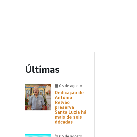
Últimas
06 de agosto
Dedicação de
António
Relvão
preserva
Santa Luzia há
mais de seis
décadas
06 de agosto