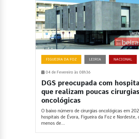
FIGUEIRA DA FOZ
LEIRIA
NACIONAL
04 de Fevereiro às 08h36
DGS preocupada com hospita
que realizam poucas cirurgia
oncológicas
O baixo número de cirurgias oncológicas em 20
hospitais de Évora, Figueira da Foz e Nordeste,
menos de...