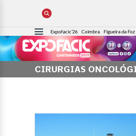
Expofacic’26
Coimbra
Figueira da Foz
Pesquisar
por:
CIRURGIAS ONCOLÓG