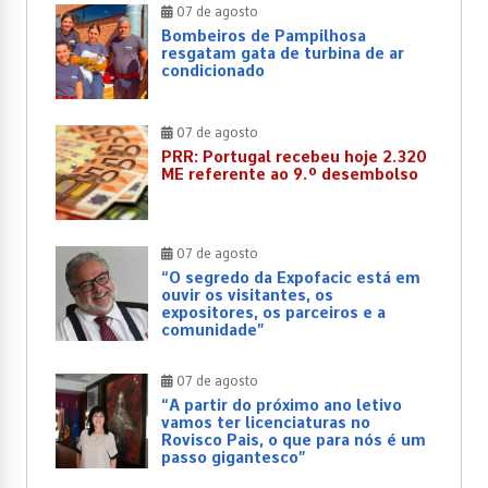
07 de agosto
Bombeiros de Pampilhosa
resgatam gata de turbina de ar
condicionado
07 de agosto
PRR: Portugal recebeu hoje 2.320
ME referente ao 9.º desembolso
07 de agosto
“O segredo da Expofacic está em
ouvir os visitantes, os
expositores, os parceiros e a
comunidade”
07 de agosto
“A partir do próximo ano letivo
vamos ter licenciaturas no
Rovisco Pais, o que para nós é um
passo gigantesco”