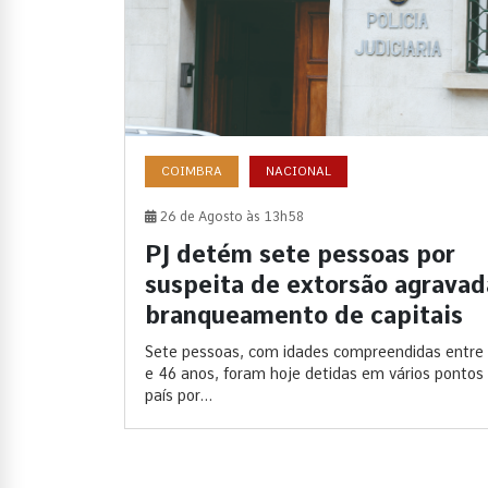
COIMBRA
NACIONAL
26 de Agosto às 13h58
PJ detém sete pessoas por
suspeita de extorsão agravad
branqueamento de capitais
Sete pessoas, com idades compreendidas entre
e 46 anos, foram hoje detidas em vários pontos
país por...