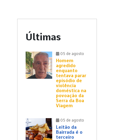
Últimas
05 de agosto
Homem
agredido
enquanto
tentava parar
episódio de
violência
doméstica na
povoação da
Serra da Boa
Viagem
05 de agosto
Leitão da
Bairrada é o
terceiro