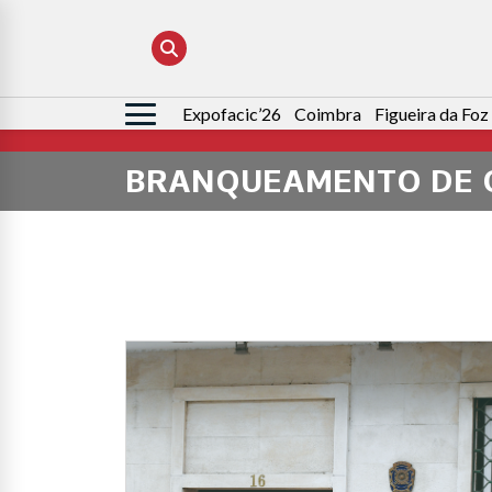
Expofacic’26
Coimbra
Figueira da Foz
Pesquisar
por:
BRANQUEAMENTO DE 