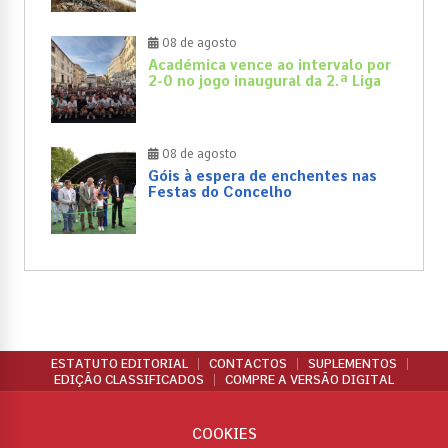
08 de agosto
Académica vence ao intervalo por
2-0 no jogo inaugural da 2.ª Liga
08 de agosto
Góis à espera de enchentes nas
Festas do Concelho
ESTATUTO EDITORIAL
CONTACTOS
SUPLEMENTOS
EDIÇÃO CLASSIFICADOS
COMPRE A VERSÃO DIGITAL
COOKIES