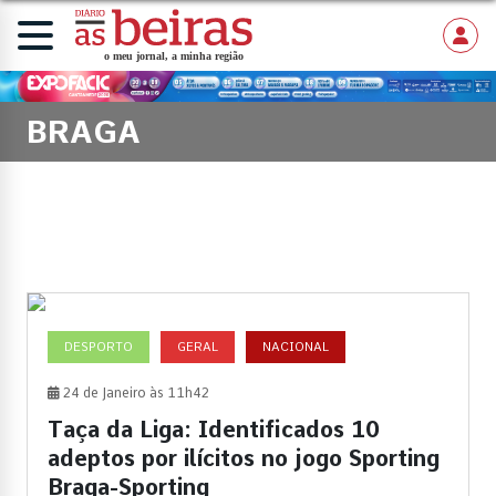
BRAGA
DESPORTO
GERAL
NACIONAL
24 de Janeiro às 11h42
Taça da Liga: Identificados 10
adeptos por ilícitos no jogo Sporting
Braga-Sporting