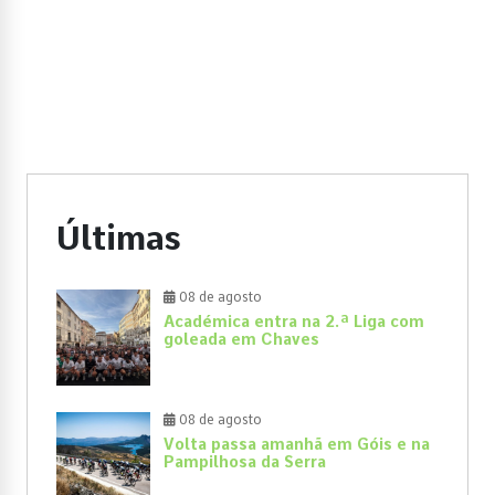
Últimas
08 de agosto
Académica entra na 2.ª Liga com
goleada em Chaves
08 de agosto
Volta passa amanhã em Góis e na
Pampilhosa da Serra