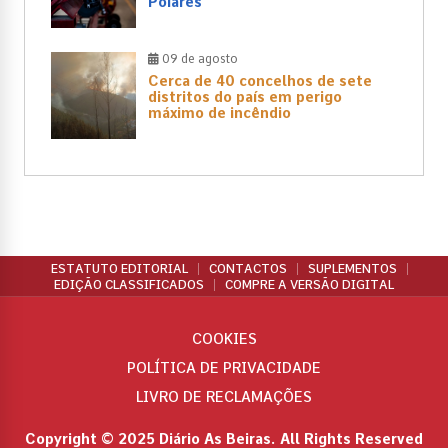
Poiares
09 de agosto
Cerca de 40 concelhos de sete
distritos do país em perigo
máximo de incêndio
ESTATUTO EDITORIAL
CONTACTOS
SUPLEMENTOS
EDIÇÃO CLASSIFICADOS
COMPRE A VERSÃO DIGITAL
COOKIES
POLÍTICA DE PRIVACIDADE
LIVRO DE RECLAMAÇÕES
Copyright © 2025 Diário As Beiras. All Rights Reserved