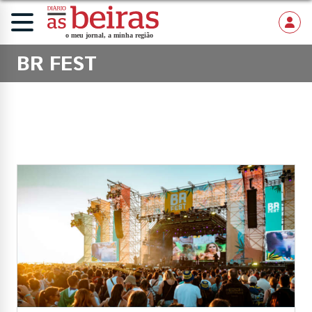
BR FEST