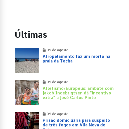
Últimas
09 de agosto
Atropelamento faz um morto na
praia da Tocha
09 de agosto
Atletismo/Europeus: Embate com
Jakob Ingebrigtsen dá “incentivo
extra” a José Carlos Pinto
09 de agosto
Prisão domiciliária para suspeito
de três fogos em Vila Nova de