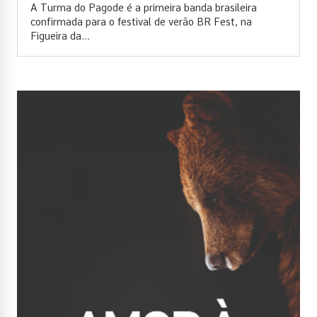
A Turma do Pagode é a primeira banda brasileira
confirmada para o festival de verão BR Fest, na
Figueira da...