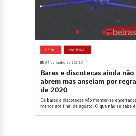
GERAL
NACIONAL
04 de Junho às 11h13
Bares e discotecas ainda não
abrem mas anseiam por regra
de 2020
Os bares e discotecas vão manter-se encerrados
menos até final de agosto. O que não se sabe é 