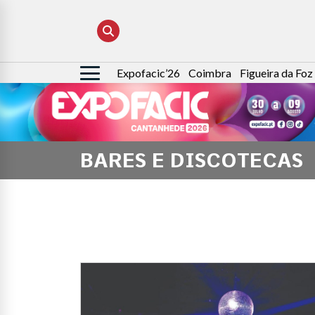
Expofacic’26
Coimbra
Figueira da Foz
Pesquisar
por:
BARES E DISCOTECAS