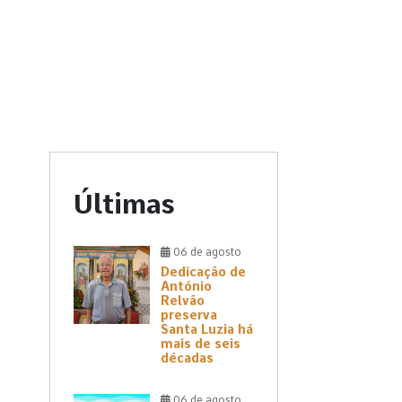
Últimas
06 de agosto
Dedicação de
António
Relvão
preserva
Santa Luzia há
mais de seis
décadas
06 de agosto