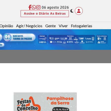
06 agosto 2026
Assine o Diário As Beiras
Opinião
Agir/ Negócios
Gente
Viver
Fotogalerias