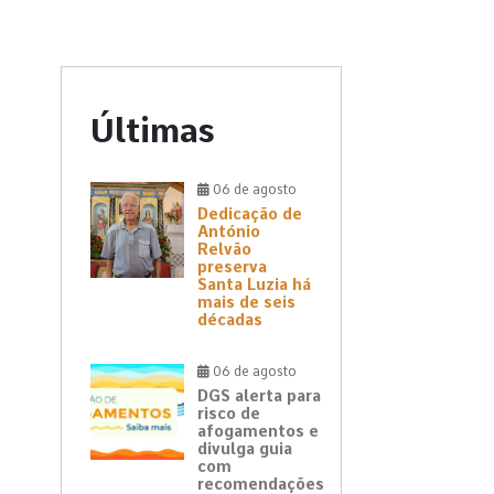
Últimas
06 de agosto
Dedicação de
António
Relvão
preserva
Santa Luzia há
mais de seis
décadas
06 de agosto
DGS alerta para
risco de
afogamentos e
divulga guia
com
recomendações