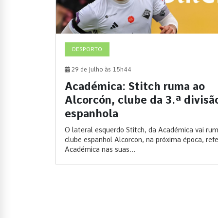
DESPORTO
29 de Julho às 15h44
Académica: Stitch ruma ao
Alcorcón, clube da 3.ª divisã
espanhola
O lateral esquerdo Stitch, da Académica vai ru
clube espanhol Alcorcon, na próxima época, refe
Académica nas suas...