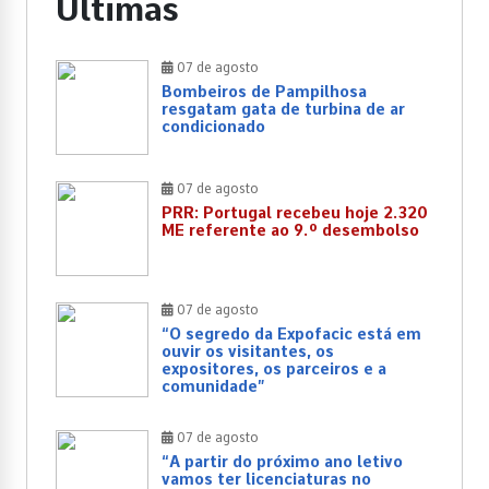
Últimas
07 de agosto
Bombeiros de Pampilhosa
resgatam gata de turbina de ar
condicionado
07 de agosto
PRR: Portugal recebeu hoje 2.320
ME referente ao 9.º desembolso
07 de agosto
“O segredo da Expofacic está em
ouvir os visitantes, os
expositores, os parceiros e a
comunidade”
07 de agosto
“A partir do próximo ano letivo
vamos ter licenciaturas no