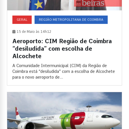
GERAL
REGIÃO METROPOLITANA DE COIMBRA
15 de Maio às 14h12
Aeroporto: CIM Região de Coimbra
“desiludida” com escolha de
Alcochete
A Comunidade Intermunicipal (CIM) da Região de
Coimbra está “desiludida” com a escolha de Alcochete
para o novo aeroporto de...