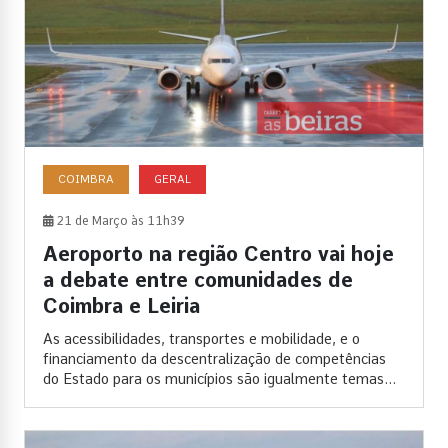
COIMBRA
GERAL
21 de Março às 11h39
Aeroporto na região Centro vai hoje
a debate entre comunidades de
Coimbra e Leiria
As acessibilidades, transportes e mobilidade, e o
financiamento da descentralização de competências
do Estado para os municípios são igualmente temas...