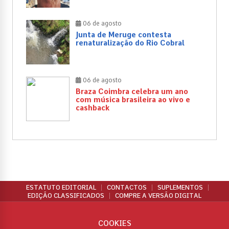
06 de agosto
Junta de Meruge contesta
renaturalização do Rio Cobral
06 de agosto
Braza Coimbra celebra um ano
com música brasileira ao vivo e
cashback
ESTATUTO EDITORIAL
CONTACTOS
SUPLEMENTOS
EDIÇÃO CLASSIFICADOS
COMPRE A VERSÃO DIGITAL
COOKIES