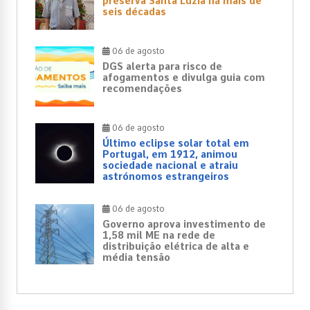
preserva Santa Luzia há mais de
seis décadas
06 de agosto
DGS alerta para risco de
afogamentos e divulga guia com
recomendações
06 de agosto
Último eclipse solar total em
Portugal, em 1912, animou
sociedade nacional e atraiu
astrónomos estrangeiros
06 de agosto
Governo aprova investimento de
1,58 mil ME na rede de
distribuição elétrica de alta e
média tensão