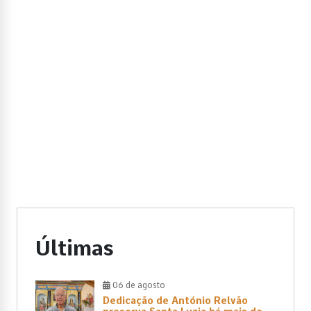
Últimas
06 de agosto
Dedicação de António Relvão