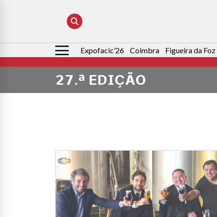
Expofacic’26
Coimbra
Figueira da Foz
Pesquisar
por:
27.ª EDIÇÃO