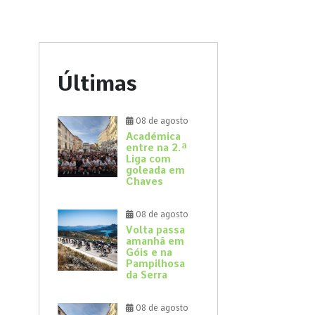
Últimas
08 de agosto
Académica
entre na 2.ª
Liga com
goleada em
Chaves
08 de agosto
Volta passa
amanhã em
Góis e na
Pampilhosa
da Serra
08 de agosto