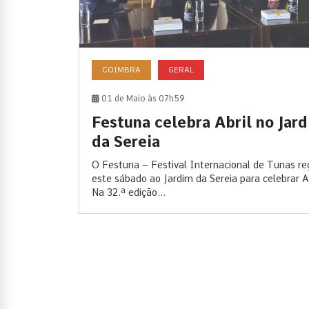
COIMBRA
GERAL
01 de Maio às 07h59
Festuna celebra Abril no Jar
da Sereia
O Festuna – Festival Internacional de Tunas re
este sábado ao Jardim da Sereia para celebrar Ab
Na 32.ª edição...