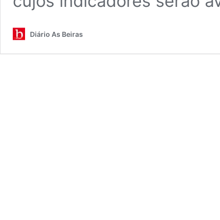
cujos indicadores serão a
Diário As Beiras