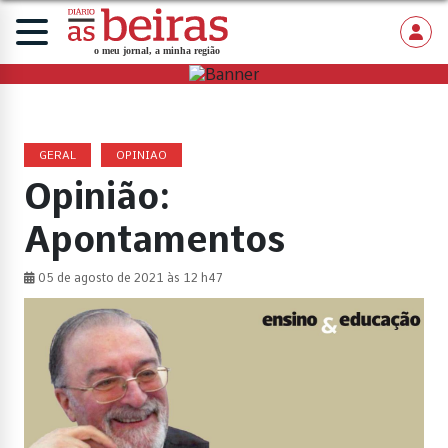
GERAL
OPINIAO
Opinião:
Apontamentos
05 de agosto de 2021 às 12 h47