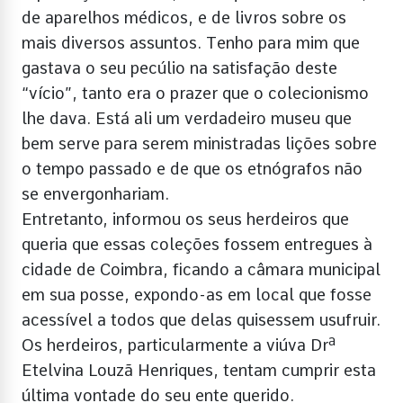
de aparelhos médicos, e de livros sobre os
mais diversos assuntos. Tenho para mim que
gastava o seu pecúlio na satisfação deste
“vício”, tanto era o prazer que o colecionismo
lhe dava. Está ali um verdadeiro museu que
bem serve para serem ministradas lições sobre
o tempo passado e de que os etnógrafos não
se envergonhariam.
Entretanto, informou os seus herdeiros que
queria que essas coleções fossem entregues à
cidade de Coimbra, ficando a câmara municipal
em sua posse, expondo-as em local que fosse
acessível a todos que delas quisessem usufruir.
Os herdeiros, particularmente a viúva Drª
Etelvina Louzã Henriques, tentam cumprir esta
última vontade do seu ente querido.