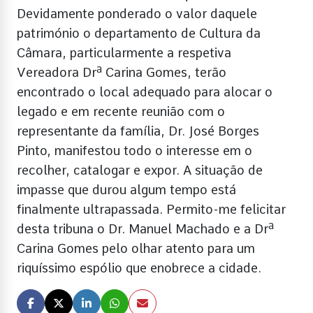
Devidamente ponderado o valor daquele
património o departamento de Cultura da
Câmara, particularmente a respetiva
Vereadora Drª Carina Gomes, terão
encontrado o local adequado para alocar o
legado e em recente reunião com o
representante da família, Dr. José Borges
Pinto, manifestou todo o interesse em o
recolher, catalogar e expor. A situação de
impasse que durou algum tempo está
finalmente ultrapassada. Permito-me felicitar
desta tribuna o Dr. Manuel Machado e a Drª
Carina Gomes pelo olhar atento para um
riquíssimo espólio que enobrece a cidade.