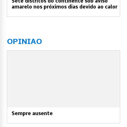
Sete distritos do continente sob aviso
amarelo nos próximos dias devido ao calor
OPINIAO
Sempre ausente