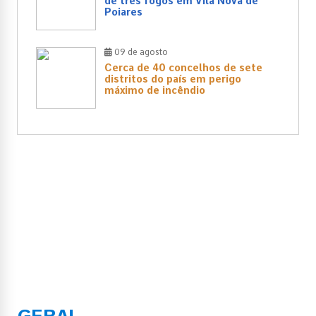
de três fogos em Vila Nova de
Poiares
09 de agosto
Cerca de 40 concelhos de sete
distritos do país em perigo
máximo de incêndio
GERAL