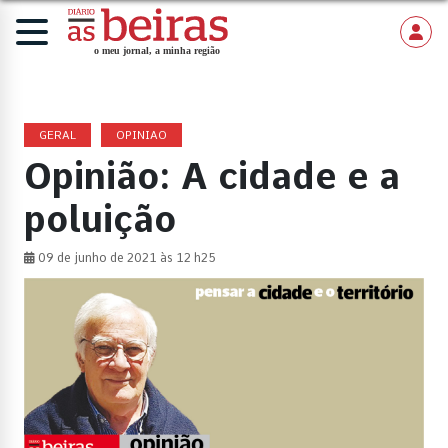
GERAL
OPINIAO
Opinião: A cidade e a
poluição
09 de junho de 2021 às 12 h25