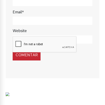
Email*
Website