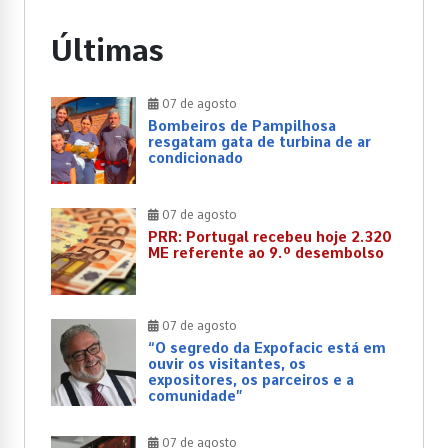
Últimas
07 de agosto
Bombeiros de Pampilhosa
resgatam gata de turbina de ar
condicionado
07 de agosto
PRR: Portugal recebeu hoje 2.320
ME referente ao 9.º desembolso
07 de agosto
“O segredo da Expofacic está em
ouvir os visitantes, os
expositores, os parceiros e a
comunidade”
07 de agosto