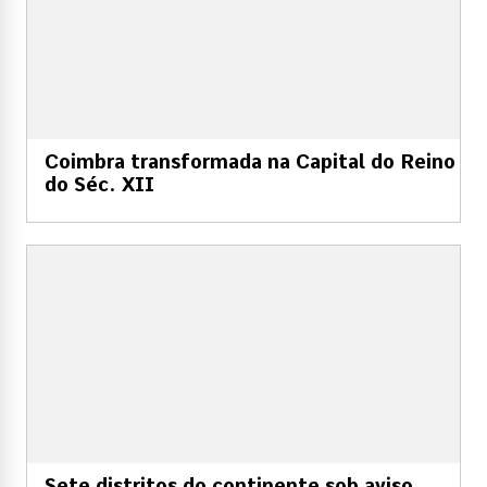
Coimbra transformada na Capital do Reino
do Séc. XII
Sete distritos do continente sob aviso