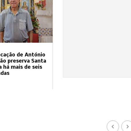
cação de António
ão preserva Santa
a há mais de seis
adas