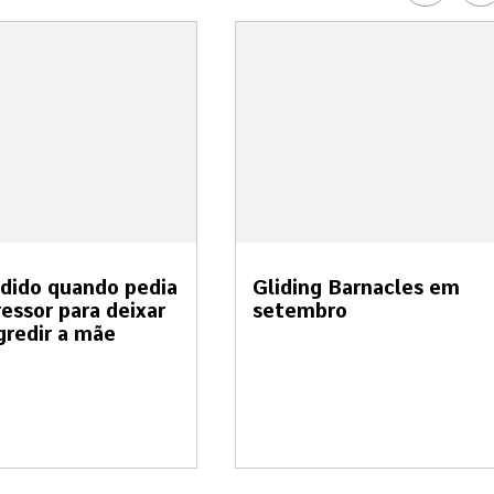
dido quando pedia
Gliding Barnacles em
ressor para deixar
setembro
gredir a mãe