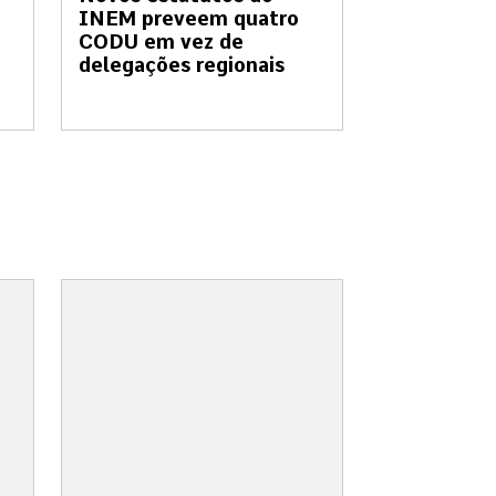
INEM preveem quatro
0
CODU em vez de
delegações regionais