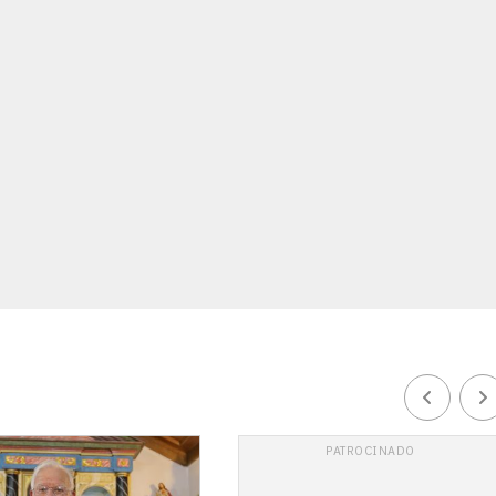
PATROCINADO