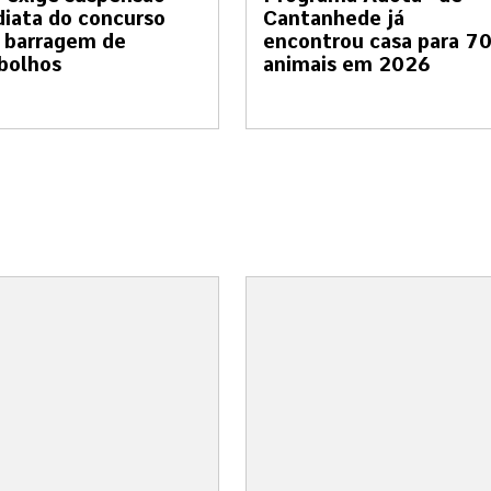
iata do concurso
Cantanhede já
 barragem de
encontrou casa para 7
bolhos
animais em 2026