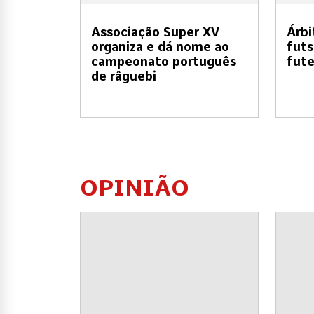
Associação Super XV
Árbi
organiza e dá nome ao
futs
campeonato português
fute
de râguebi
OPINIÃO