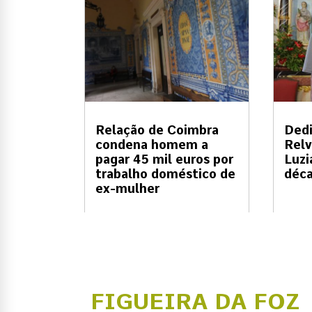
Relação de Coimbra
Dedi
condena homem a
Relv
pagar 45 mil euros por
Luzi
trabalho doméstico de
déc
ex-mulher
FIGUEIRA DA FOZ