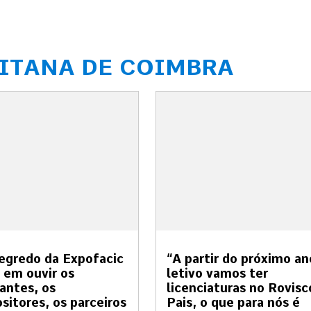
ITANA DE COIMBRA
egredo da Expofacic
“A partir do próximo an
 em ouvir os
letivo vamos ter
tantes, os
licenciaturas no Rovisc
sitores, os parceiros
Pais, o que para nós é