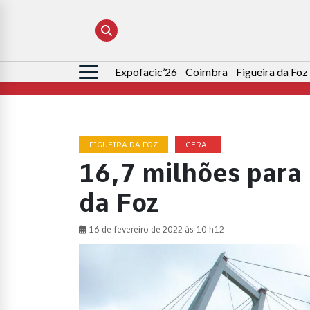
Expofacic’26
Coimbra
Figueira da Foz
Pesquisar
por:
FIGUEIRA DA FOZ
GERAL
16,7 milhões para 
da Foz
16 de fevereiro de 2022 às 10 h12