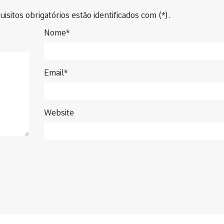
isitos obrigatórios estão identificados com (*).
Nome*
Email*
Website