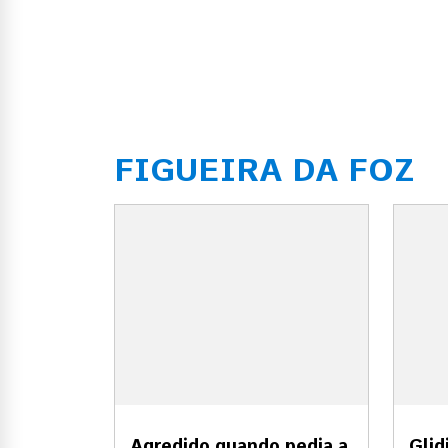
FIGUEIRA DA FOZ
Agredido quando pedia a
Glid