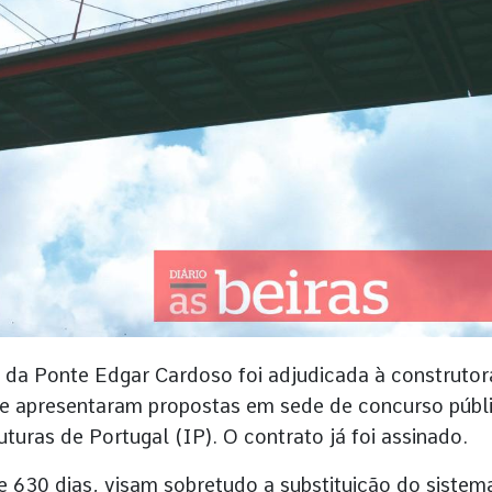
da Ponte Edgar Cardoso foi adjudicada à construtor
e apresentaram propostas em sede de concurso públ
turas de Portugal (IP). O contrato já foi assinado.
 630 dias, visam sobretudo a substituição do sistem