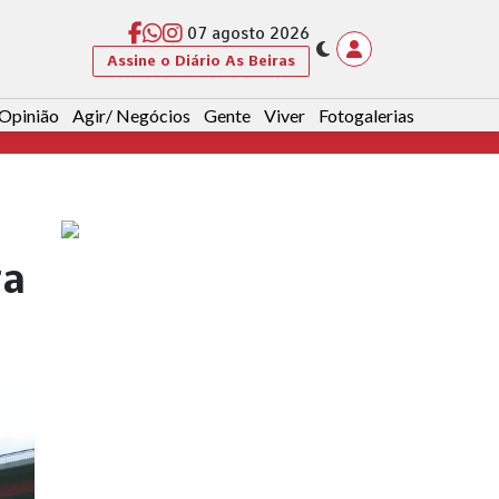
07 agosto 2026
Assine o Diário As Beiras
Opinião
Agir/ Negócios
Gente
Viver
Fotogalerias
ra