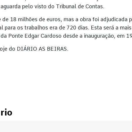
a aguarda pelo visto do Tribunal de Contas.
 de 18 milhões de euros, mas a obra foi adjudicada 
al para os trabalhos era de 720 dias. Esta será a mais
 da Ponte Edgar Cardoso desde a inauguração, em 1
e hoje do DIÁRIO AS BEIRAS.
rio