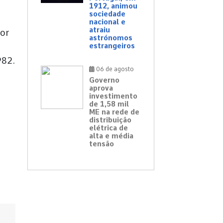
1912, animou
sociedade
nacional e
atraiu
por
astrónomos
estrangeiros
982.
06 de agosto
Governo
aprova
investimento
de 1,58 mil
ME na rede de
distribuição
elétrica de
alta e média
tensão