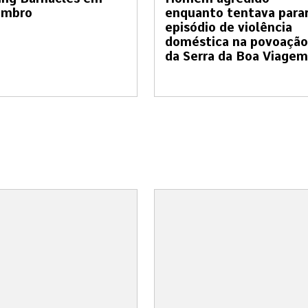
embro
enquanto tentava para
episódio de violência
doméstica na povoação
da Serra da Boa Viagem