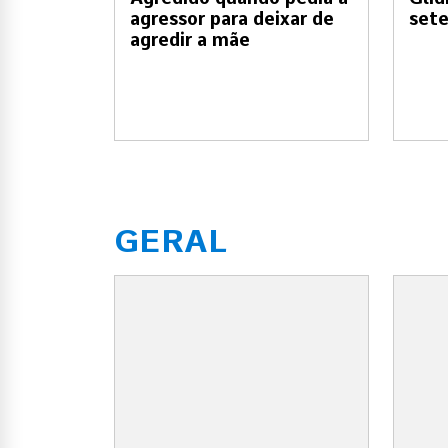
agressor para deixar de
set
agredir a mãe
GERAL